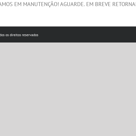
AMOS EM MANUTENÇÃO! AGUARDE. EM BREVE RETORN
os os direitos reservados